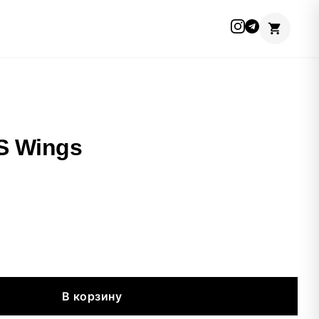
S Wings
В корзину