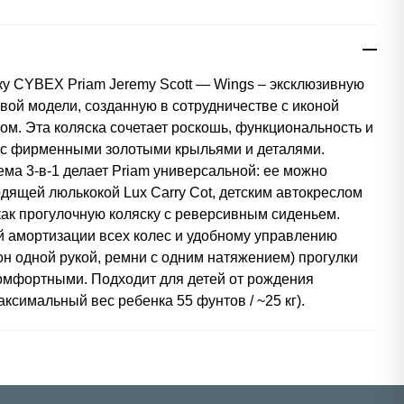
у CYBEX Priam Jeremy Scott — Wings – эксклюзивную
вой модели, созданную в сотрудничестве с иконой
м. Эта коляска сочетает роскошь, функциональность и
 с фирменными золотыми крыльями и деталями.
ма 3-в-1 делает Priam универсальной: ее можно
одящей люлькокой Lux Carry Cot, детским автокреслом
ак прогулочную коляску с реверсивным сиденьем.
 амортизации всех колес и удобному управлению
он одной рукой, ремни с одним натяжением) прогулки
омфортными. Подходит для детей от рождения
аксимальный вес ребенка 55 фунтов / ~25 кг).