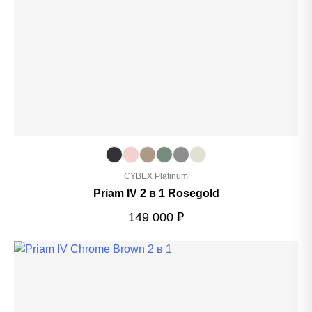
CYBEX Platinum
Priam IV 2 в 1 Rosegold
149 000
₽