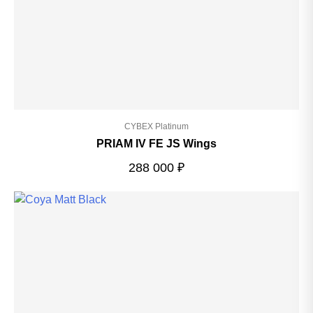
CYBEX Platinum
PRIAM IV FE JS Wings
288 000
₽