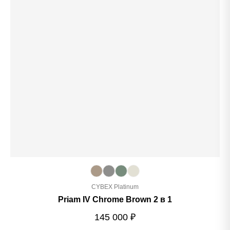
CYBEX Platinum
Priam IV Chrome Brown 2 в 1
145 000
₽