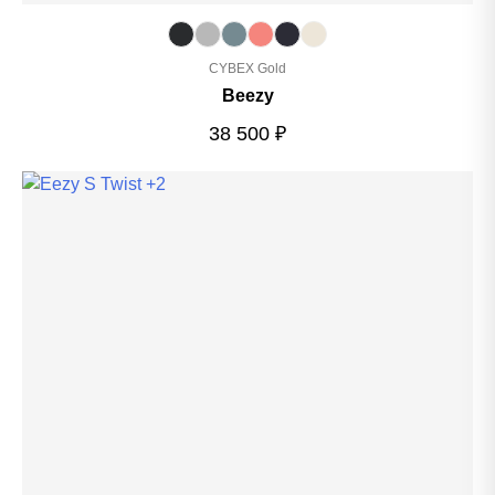
CYBEX Gold
Beezy
38 500
₽