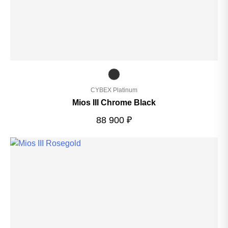
CYBEX Platinum
Mios III Chrome Black
88 900
₽