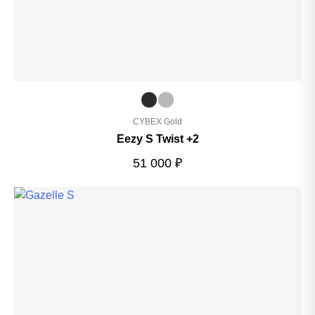
CYBEX Gold
Eezy S Twist +2
51 000
₽