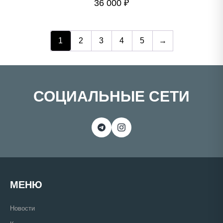
36 000
₽
1
2
3
4
5
→
СОЦИАЛЬНЫЕ СЕТИ
МЕНЮ
Новости