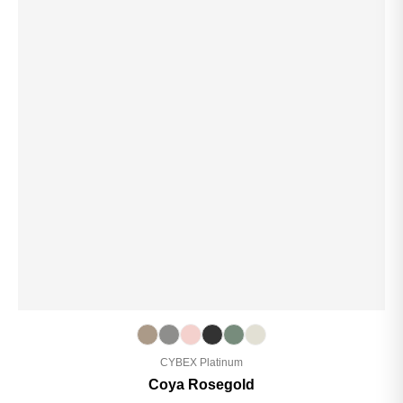
CYBEX Platinum
Coya Rosegold