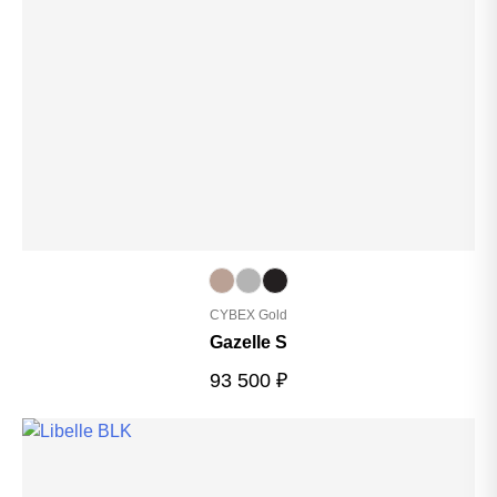
CYBEX Gold
Gazelle S
93 500
₽