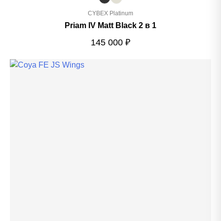
CYBEX Platinum
Priam IV Matt Black 2 в 1
145 000
₽