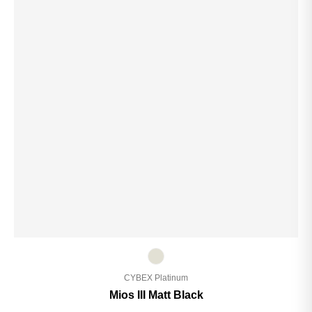
CYBEX Platinum
Mios III Matt Black