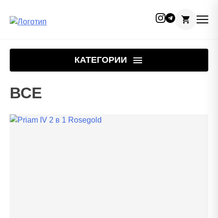
Skip
to
КАТЕГОРИИ
content
ВСЕ