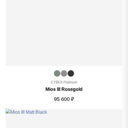
CYBEX Platinum
Mios III Rosegold
95 600
₽