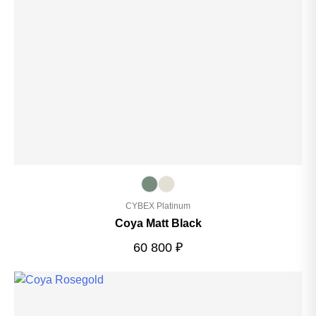
CYBEX Platinum
Coya Matt Black
60 800
₽