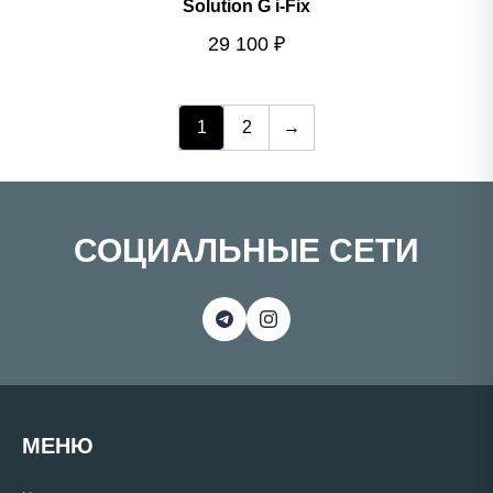
Solution G i-Fix
29 100
₽
1
2
→
СОЦИАЛЬНЫЕ СЕТИ
МЕНЮ