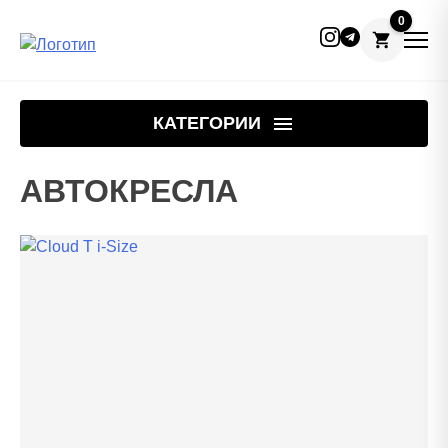
Skip
to
КАТЕГОРИИ
content
АВТОКРЕСЛА