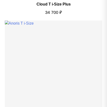
Cloud T i-Size Plus
34 700
₽