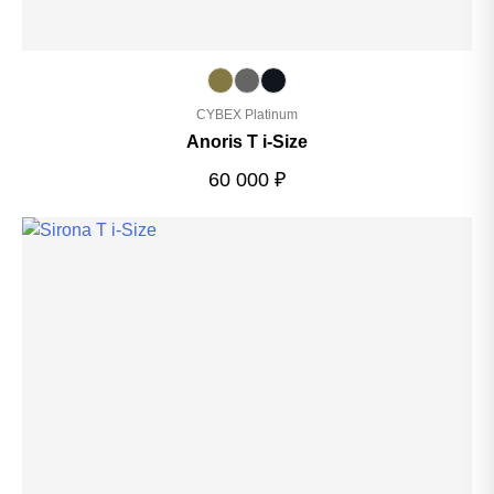
CYBEX Platinum
Anoris T i-Size
60 000
₽