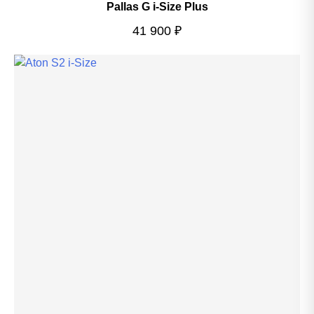
Pallas G i-Size Plus
41 900
₽