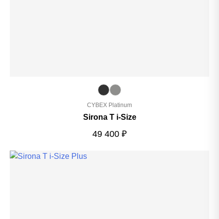
CYBEX Platinum
Sirona T i-Size
49 400
₽