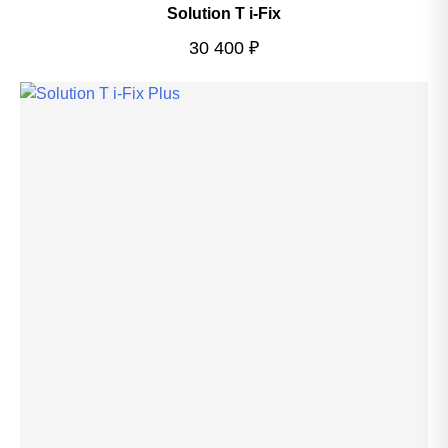
Solution T i-Fix
30 400
₽