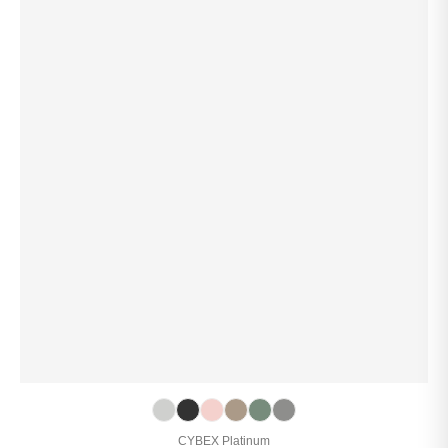
CYBEX Platinum