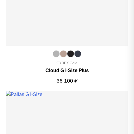
CYBEX Gold
Cloud G i-Size Plus
36 100
₽