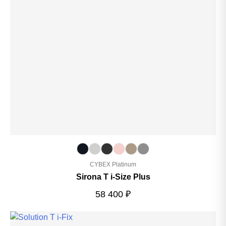
CYBEX Platinum
Sirona T i-Size Plus
58 400
₽