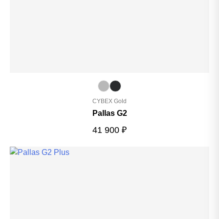
CYBEX Gold
Pallas G2
41 900
₽