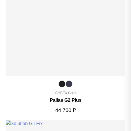
CYBEX Gold
Pallas G2 Plus
44 700
₽