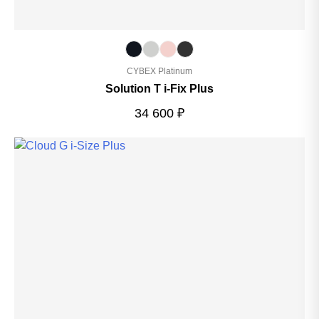
CYBEX Platinum
Solution T i-Fix Plus
34 600
₽