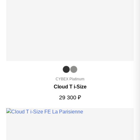
CYBEX Platinum
Cloud T i-Size
29 300
₽