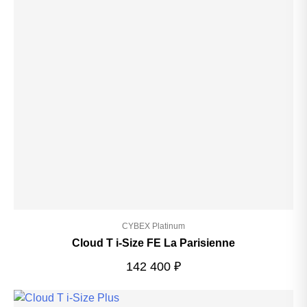
CYBEX Platinum
Cloud T i-Size FE La Parisienne
142 400
₽