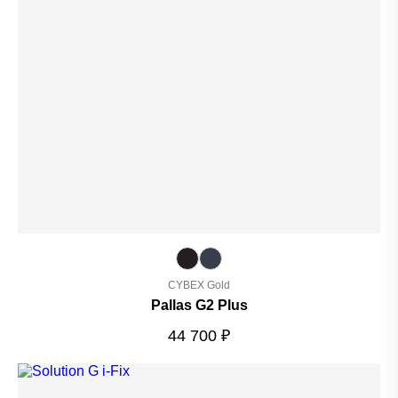
CYBEX Gold
Pallas G2 Plus
44 700
₽