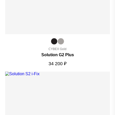
CYBEX Gold
Solution G2 Plus
34 200
₽