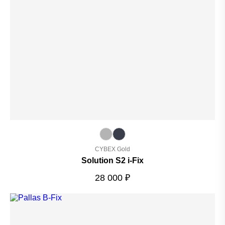
CYBEX Gold
Solution S2 i-Fix
28 000
₽