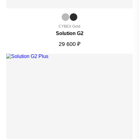
CYBEX Gold
Solution G2
29 600
₽