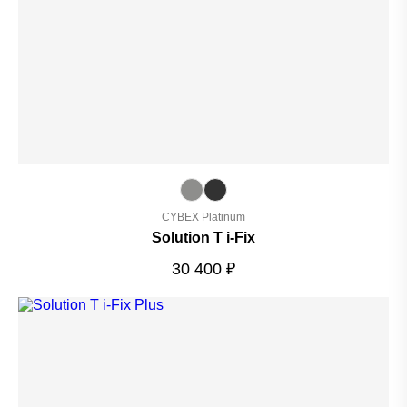
CYBEX Platinum
Solution T i-Fix
30 400
₽