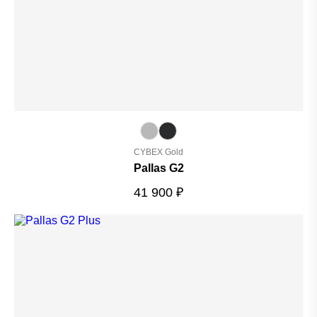
CYBEX Gold
Pallas G2
41 900
₽