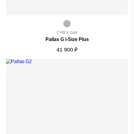
CYBEX Gold
Pallas G i-Size Plus
41 900
₽