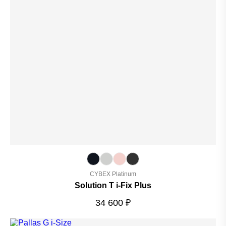
CYBEX Platinum
Solution T i-Fix Plus
34 600
₽