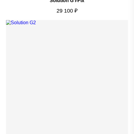
Solution G i-Fix
29 100
₽