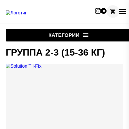
Skip
to
КАТЕГОРИИ
content
ГРУППА 2-3 (15-36 КГ)